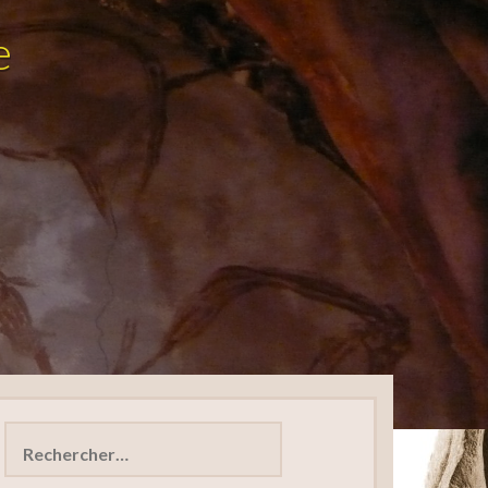
e
Rechercher :