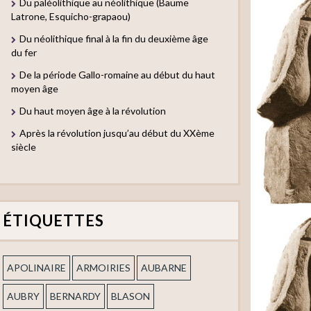
Du paléolithique au néolithique (Baume
Latrone, Esquicho-grapaou)
Du néolithique final à la fin du deuxième âge
du fer
De la période Gallo-romaine au début du haut
moyen âge
Du haut moyen âge à la révolution
Après la révolution jusqu’au début du XXème
siècle
ÉTIQUETTES
APOLINAIRE
ARMOIRIES
AUBARNE
AUBRY
BERNARDY
BLASON