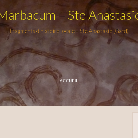
Marbacum – Ste Anastasi
Fragments d'histoire locale – Ste Anastasie (Gard)
ACCUEIL