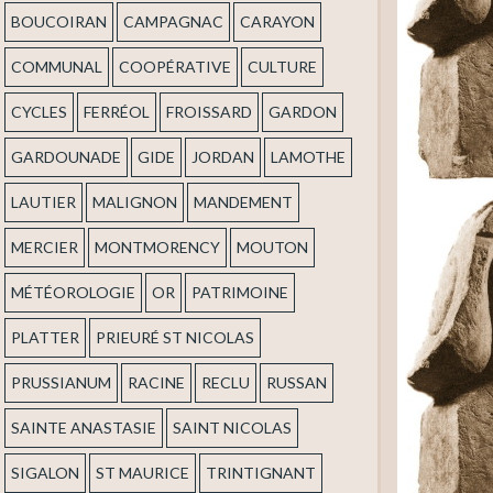
BOUCOIRAN
CAMPAGNAC
CARAYON
COMMUNAL
COOPÉRATIVE
CULTURE
CYCLES
FERRÉOL
FROISSARD
GARDON
GARDOUNADE
GIDE
JORDAN
LAMOTHE
LAUTIER
MALIGNON
MANDEMENT
MERCIER
MONTMORENCY
MOUTON
MÉTÉOROLOGIE
OR
PATRIMOINE
PLATTER
PRIEURÉ ST NICOLAS
PRUSSIANUM
RACINE
RECLU
RUSSAN
SAINTE ANASTASIE
SAINT NICOLAS
SIGALON
ST MAURICE
TRINTIGNANT