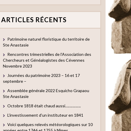
ARTICLES RÉCENTS
Patrimoine naturel floristique du territoire de
Ste Anastasie
Rencontres trimestrielles de l’Association des
Chercheurs et Généalogistes des Cévennes
Novembre 2023
Journées du patrimoine 2023 – 16 et 17
septembre –
Assemblée générale 2022 Esquicho Grapaou
Ste Anastasie
Octobre 1818 était chaud aussi…………….
L’investissement d’un instituteur en 1841
Voici quelques relevés météorologiques sur 10
années entre 1746 et 1755 à Nîmes