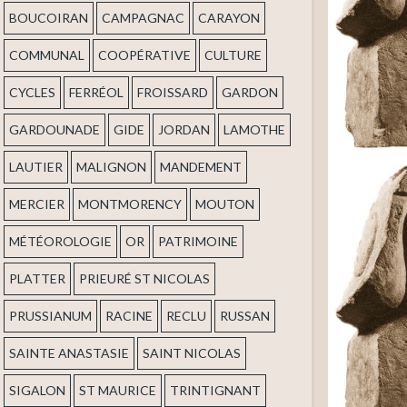
BOUCOIRAN
CAMPAGNAC
CARAYON
COMMUNAL
COOPÉRATIVE
CULTURE
CYCLES
FERRÉOL
FROISSARD
GARDON
GARDOUNADE
GIDE
JORDAN
LAMOTHE
LAUTIER
MALIGNON
MANDEMENT
MERCIER
MONTMORENCY
MOUTON
MÉTÉOROLOGIE
OR
PATRIMOINE
PLATTER
PRIEURÉ ST NICOLAS
PRUSSIANUM
RACINE
RECLU
RUSSAN
SAINTE ANASTASIE
SAINT NICOLAS
SIGALON
ST MAURICE
TRINTIGNANT