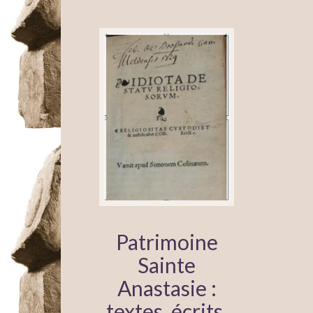
Patrimoine
Sainte
Anastasie :
textes, écrits,