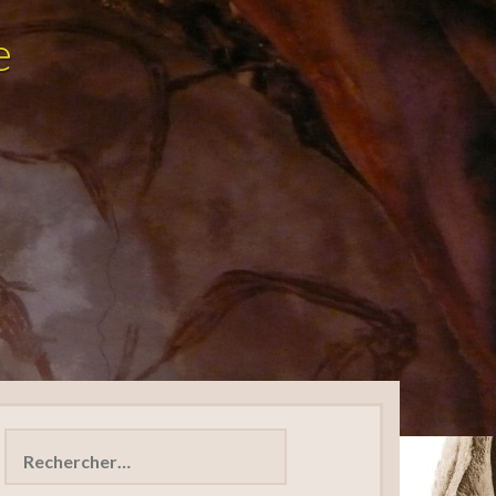
e
Rechercher :