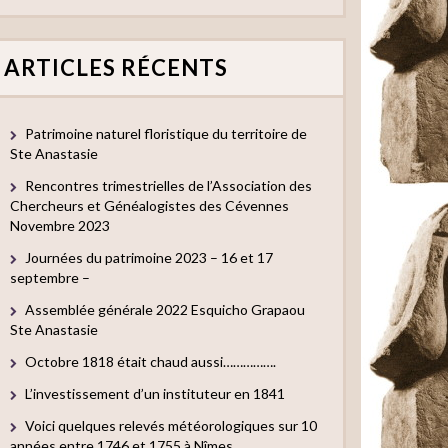
ARTICLES RÉCENTS
Patrimoine naturel floristique du territoire de
Ste Anastasie
Rencontres trimestrielles de l’Association des
Chercheurs et Généalogistes des Cévennes
Novembre 2023
Journées du patrimoine 2023 – 16 et 17
septembre –
Assemblée générale 2022 Esquicho Grapaou
Ste Anastasie
Octobre 1818 était chaud aussi…………….
L’investissement d’un instituteur en 1841
Voici quelques relevés météorologiques sur 10
années entre 1746 et 1755 à Nîmes