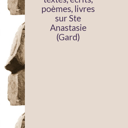
poèmes, livres
sur Ste
Anastasie
(Gard)