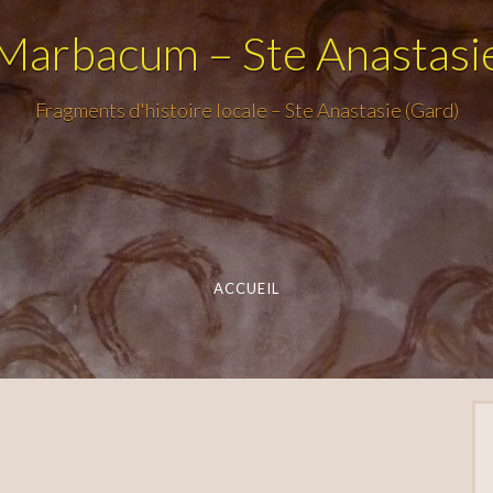
Marbacum – Ste Anastasi
Fragments d'histoire locale – Ste Anastasie (Gard)
ACCUEIL