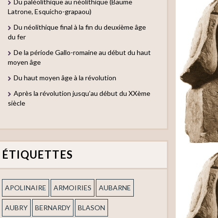
Du paléolithique au néolithique (Baume
Latrone, Esquicho-grapaou)
Du néolithique final à la fin du deuxième âge
du fer
De la période Gallo-romaine au début du haut
moyen âge
Du haut moyen âge à la révolution
Après la révolution jusqu’au début du XXème
siècle
ÉTIQUETTES
APOLINAIRE
ARMOIRIES
AUBARNE
AUBRY
BERNARDY
BLASON