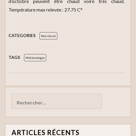
d’octobre peuvent être chaud voire très chaud.
Température max relevée : 27.75 C°
CATEGORIES
Non classé
TAGS
Météorologie
Rechercher :
ARTICLES RÉCENTS