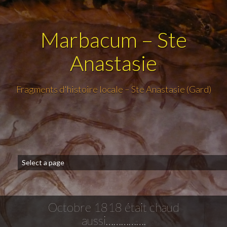
Marbacum – Ste
Anastasie
Fragments d'histoire locale – Ste Anastasie (Gard)
Octobre 1818 était chaud
aussi…………….