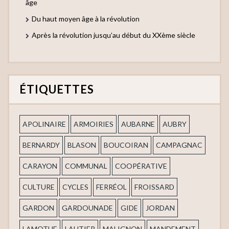
âge
Du haut moyen âge à la révolution
Après la révolution jusqu’au début du XXème siècle
ÉTIQUETTES
APOLINAIRE
ARMOIRIES
AUBARNE
AUBRY
BERNARDY
BLASON
BOUCOIRAN
CAMPAGNAC
CARAYON
COMMUNAL
COOPÉRATIVE
CULTURE
CYCLES
FERRÉOL
FROISSARD
GARDON
GARDOUNADE
GIDE
JORDAN
LAMOTHE
LAUTIER
MALIGNON
MANDEMENT