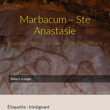
Marbacum – Ste
Anastasie
Fragments d'histoire locale – Ste Anastasie (Gard)
Étiquette :
trintignant