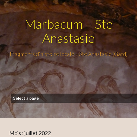
Marbacum – Ste
Anastasie
Fragments d'histoire locale – Ste Anastasie (Gard)
Mois :
juillet 2022