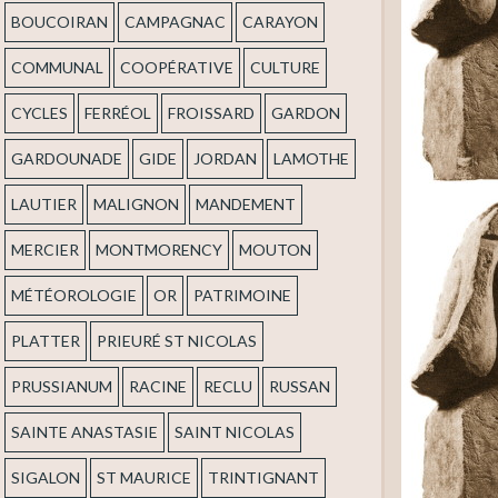
BOUCOIRAN
CAMPAGNAC
CARAYON
COMMUNAL
COOPÉRATIVE
CULTURE
CYCLES
FERRÉOL
FROISSARD
GARDON
GARDOUNADE
GIDE
JORDAN
LAMOTHE
LAUTIER
MALIGNON
MANDEMENT
MERCIER
MONTMORENCY
MOUTON
MÉTÉOROLOGIE
OR
PATRIMOINE
PLATTER
PRIEURÉ ST NICOLAS
PRUSSIANUM
RACINE
RECLU
RUSSAN
SAINTE ANASTASIE
SAINT NICOLAS
SIGALON
ST MAURICE
TRINTIGNANT