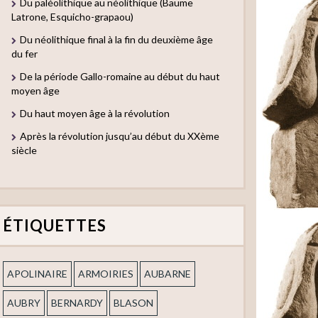
Du paléolithique au néolithique (Baume
Latrone, Esquicho-grapaou)
Du néolithique final à la fin du deuxième âge
du fer
De la période Gallo-romaine au début du haut
moyen âge
Du haut moyen âge à la révolution
Après la révolution jusqu’au début du XXème
siècle
ÉTIQUETTES
APOLINAIRE
ARMOIRIES
AUBARNE
AUBRY
BERNARDY
BLASON