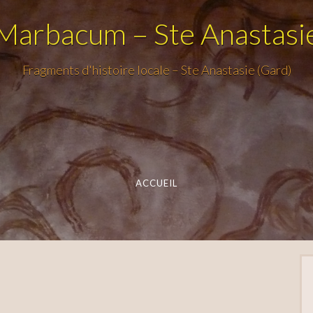
Marbacum – Ste Anastasi
Fragments d'histoire locale – Ste Anastasie (Gard)
ACCUEIL