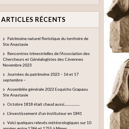
ARTICLES RÉCENTS
Patrimoine naturel floristique du territoire de
Ste Anastasie
Rencontres trimestrielles de l’Association des
Chercheurs et Généalogistes des Cévennes
Novembre 2023
Journées du patrimoine 2023 – 16 et 17
septembre –
Assemblée générale 2022 Esquicho Grapaou
Ste Anastasie
Octobre 1818 était chaud aussi…………….
L’investissement d’un instituteur en 1841
Voici quelques relevés météorologiques sur 10
années entre 1746 et 1755 à Nîmes