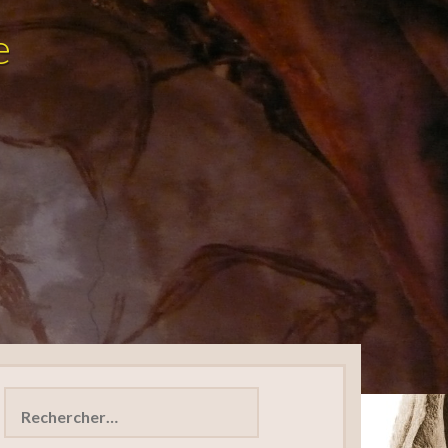
e
Rechercher :