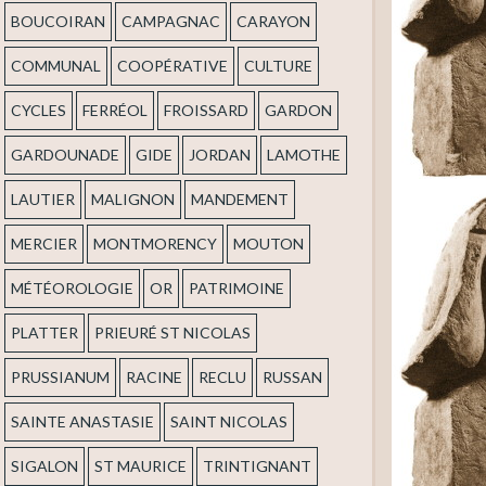
BOUCOIRAN
CAMPAGNAC
CARAYON
COMMUNAL
COOPÉRATIVE
CULTURE
CYCLES
FERRÉOL
FROISSARD
GARDON
GARDOUNADE
GIDE
JORDAN
LAMOTHE
LAUTIER
MALIGNON
MANDEMENT
MERCIER
MONTMORENCY
MOUTON
MÉTÉOROLOGIE
OR
PATRIMOINE
PLATTER
PRIEURÉ ST NICOLAS
PRUSSIANUM
RACINE
RECLU
RUSSAN
SAINTE ANASTASIE
SAINT NICOLAS
SIGALON
ST MAURICE
TRINTIGNANT