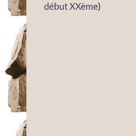
début XXème)