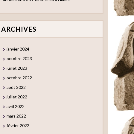
ARCHIVES
janvier 2024
octobre 2023
juillet 2023
octobre 2022
août 2022
juillet 2022
avril 2022
mars 2022
février 2022