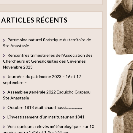
ARTICLES RÉCENTS
Patrimoine naturel floristique du territoire de
Ste Anastasie
Rencontres trimestrielles de l’Association des
Chercheurs et Généalogistes des Cévennes
Novembre 2023
Journées du patrimoine 2023 – 16 et 17
septembre –
Assemblée générale 2022 Esquicho Grapaou
Ste Anastasie
Octobre 1818 était chaud aussi…………….
L’investissement d’un instituteur en 1841
Voici quelques relevés météorologiques sur 10
années entre 1746 et 1755 à Nîmes