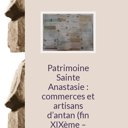
Patrimoine
Sainte
Anastasie :
commerces et
artisans
d’antan (fin
XIXème –