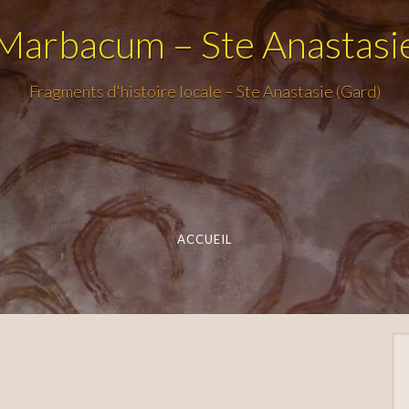
Marbacum – Ste Anastasi
Fragments d'histoire locale – Ste Anastasie (Gard)
ACCUEIL