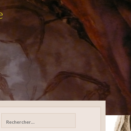
e
Rechercher :