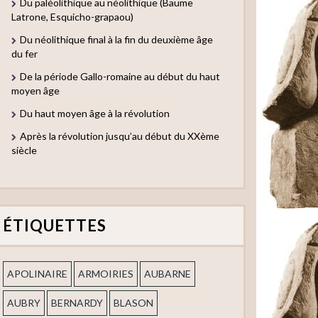
Du paléolithique au néolithique (Baume
Latrone, Esquicho-grapaou)
Du néolithique final à la fin du deuxième âge
du fer
De la période Gallo-romaine au début du haut
moyen âge
Du haut moyen âge à la révolution
Après la révolution jusqu’au début du XXème
siècle
ÉTIQUETTES
APOLINAIRE
ARMOIRIES
AUBARNE
AUBRY
BERNARDY
BLASON