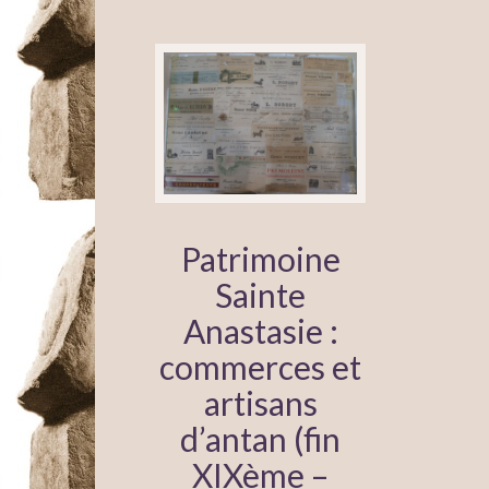
Patrimoine
Sainte
Anastasie :
commerces et
artisans
d’antan (fin
XIXème –