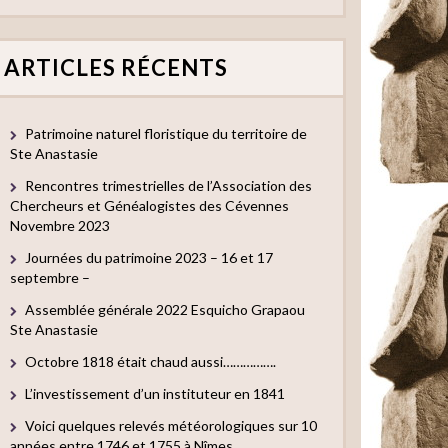
ARTICLES RÉCENTS
Patrimoine naturel floristique du territoire de
Ste Anastasie
Rencontres trimestrielles de l’Association des
Chercheurs et Généalogistes des Cévennes
Novembre 2023
Journées du patrimoine 2023 – 16 et 17
septembre –
Assemblée générale 2022 Esquicho Grapaou
Ste Anastasie
Octobre 1818 était chaud aussi…………….
L’investissement d’un instituteur en 1841
Voici quelques relevés météorologiques sur 10
années entre 1746 et 1755 à Nîmes