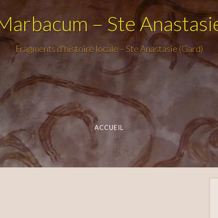
Marbacum – Ste Anastasi
Fragments d'histoire locale – Ste Anastasie (Gard)
ACCUEIL