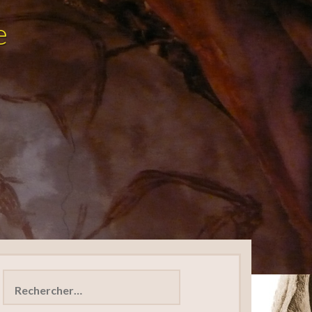
e
Rechercher :