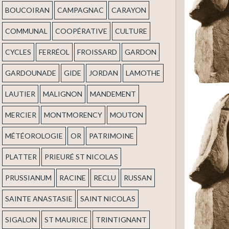
BOUCOIRAN
CAMPAGNAC
CARAYON
COMMUNAL
COOPÉRATIVE
CULTURE
CYCLES
FERRÉOL
FROISSARD
GARDON
GARDOUNADE
GIDE
JORDAN
LAMOTHE
LAUTIER
MALIGNON
MANDEMENT
MERCIER
MONTMORENCY
MOUTON
MÉTÉOROLOGIE
OR
PATRIMOINE
PLATTER
PRIEURÉ ST NICOLAS
PRUSSIANUM
RACINE
RECLU
RUSSAN
SAINTE ANASTASIE
SAINT NICOLAS
SIGALON
ST MAURICE
TRINTIGNANT