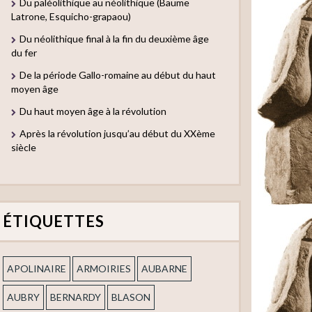
Du paléolithique au néolithique (Baume
Latrone, Esquicho-grapaou)
Du néolithique final à la fin du deuxième âge
du fer
De la période Gallo-romaine au début du haut
moyen âge
Du haut moyen âge à la révolution
Après la révolution jusqu’au début du XXème
siècle
ÉTIQUETTES
APOLINAIRE
ARMOIRIES
AUBARNE
AUBRY
BERNARDY
BLASON