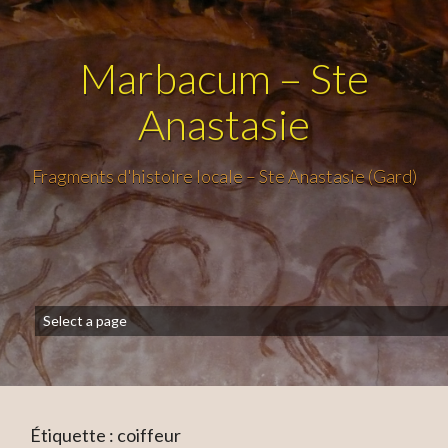
Marbacum – Ste
Anastasie
Fragments d'histoire locale – Ste Anastasie (Gard)
Étiquette :
coiffeur