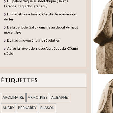
Du paléolithique au néolithique (Baume
Latrone, Esquicho-grapaou)
Du néolithique final à la fin du deuxième âge
du fer
De la période Gallo-romaine au début du haut
moyen âge
Du haut moyen âge à la révolution
Après la révolution jusqu’au début du XXème
siècle
ÉTIQUETTES
APOLINAIRE
ARMOIRIES
AUBARNE
AUBRY
BERNARDY
BLASON