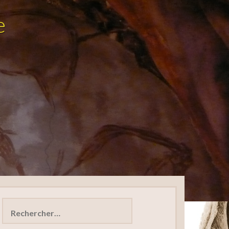
e
Rechercher :