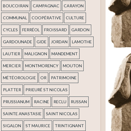
BOUCOIRAN
CAMPAGNAC
CARAYON
COMMUNAL
COOPÉRATIVE
CULTURE
CYCLES
FERRÉOL
FROISSARD
GARDON
GARDOUNADE
GIDE
JORDAN
LAMOTHE
LAUTIER
MALIGNON
MANDEMENT
MERCIER
MONTMORENCY
MOUTON
MÉTÉOROLOGIE
OR
PATRIMOINE
PLATTER
PRIEURÉ ST NICOLAS
PRUSSIANUM
RACINE
RECLU
RUSSAN
SAINTE ANASTASIE
SAINT NICOLAS
SIGALON
ST MAURICE
TRINTIGNANT