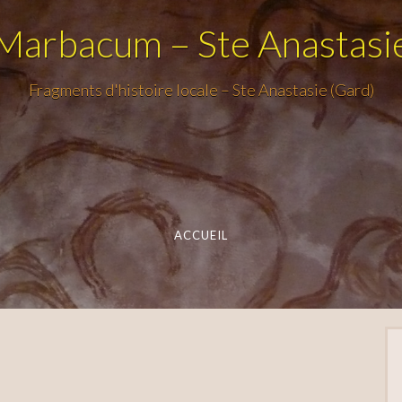
Marbacum – Ste Anastasi
Fragments d'histoire locale – Ste Anastasie (Gard)
ACCUEIL