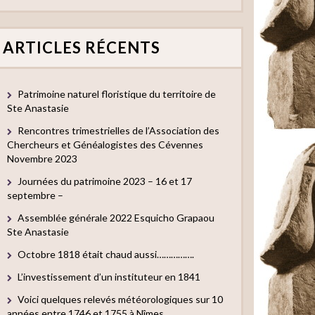
ARTICLES RÉCENTS
Patrimoine naturel floristique du territoire de
Ste Anastasie
Rencontres trimestrielles de l’Association des
Chercheurs et Généalogistes des Cévennes
Novembre 2023
Journées du patrimoine 2023 – 16 et 17
septembre –
Assemblée générale 2022 Esquicho Grapaou
Ste Anastasie
Octobre 1818 était chaud aussi…………….
L’investissement d’un instituteur en 1841
Voici quelques relevés météorologiques sur 10
années entre 1746 et 1755 à Nîmes