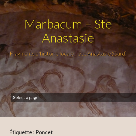
Marbacum – Ste
Anastasie
Fragments d'histoire locale – Ste Anastasie (Gard)
Étiquette :
Poncet