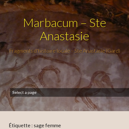
Marbacum – Ste
Anastasie
Fragments d'histoire locale – Ste Anastasie (Gard)
Étiquette :
sage femme