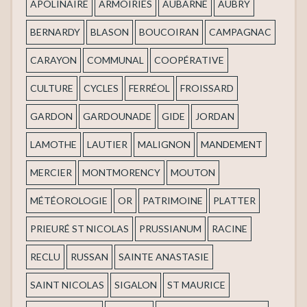
APOLINAIRE
ARMOIRIES
AUBARNE
AUBRY
BERNARDY
BLASON
BOUCOIRAN
CAMPAGNAC
CARAYON
COMMUNAL
COOPÉRATIVE
CULTURE
CYCLES
FERRÉOL
FROISSARD
GARDON
GARDOUNADE
GIDE
JORDAN
LAMOTHE
LAUTIER
MALIGNON
MANDEMENT
MERCIER
MONTMORENCY
MOUTON
MÉTÉOROLOGIE
OR
PATRIMOINE
PLATTER
PRIEURÉ ST NICOLAS
PRUSSIANUM
RACINE
RECLU
RUSSAN
SAINTE ANASTASIE
SAINT NICOLAS
SIGALON
ST MAURICE