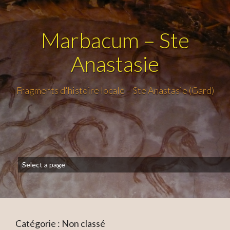
Marbacum – Ste
Anastasie
Fragments d'histoire locale – Ste Anastasie (Gard)
Catégorie :
Non classé