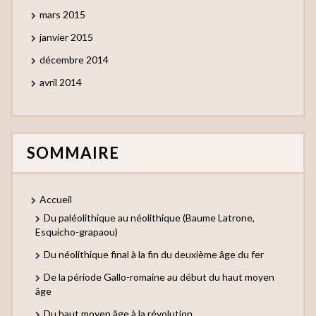
mars 2015
janvier 2015
décembre 2014
avril 2014
SOMMAIRE
Accueil
Du paléolithique au néolithique (Baume Latrone,
Esquicho-grapaou)
Du néolithique final à la fin du deuxième âge du fer
De la période Gallo-romaine au début du haut moyen
âge
Du haut moyen âge à la révolution