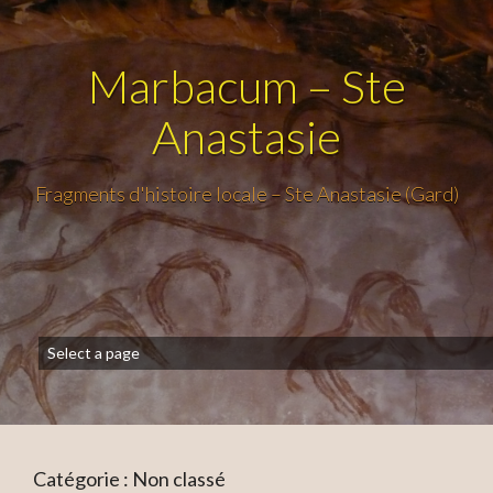
Marbacum – Ste
Anastasie
Fragments d'histoire locale – Ste Anastasie (Gard)
Catégorie :
Non classé