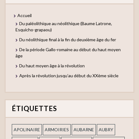
Accueil
Du paléolithique au néolithique (Baume Latrone,
Esquicho-grapaou)
Du néolithique final à la fin du deuxième âge du fer
De la période Gallo-romaine au début du haut moyen
âge
Du haut moyen âge à la révolution
Après la révolution jusqu’au début du XXème siècle
ÉTIQUETTES
APOLINAIRE
ARMOIRIES
AUBARNE
AUBRY