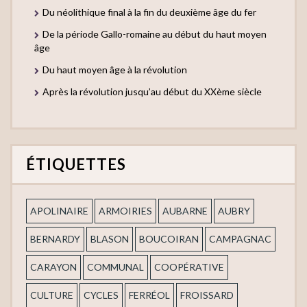
Du néolithique final à la fin du deuxième âge du fer
De la période Gallo-romaine au début du haut moyen
âge
Du haut moyen âge à la révolution
Après la révolution jusqu’au début du XXème siècle
ÉTIQUETTES
APOLINAIRE
ARMOIRIES
AUBARNE
AUBRY
BERNARDY
BLASON
BOUCOIRAN
CAMPAGNAC
CARAYON
COMMUNAL
COOPÉRATIVE
CULTURE
CYCLES
FERRÉOL
FROISSARD