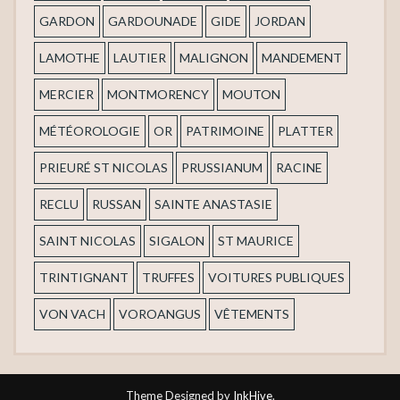
GARDON
GARDOUNADE
GIDE
JORDAN
LAMOTHE
LAUTIER
MALIGNON
MANDEMENT
MERCIER
MONTMORENCY
MOUTON
MÉTÉOROLOGIE
OR
PATRIMOINE
PLATTER
PRIEURÉ ST NICOLAS
PRUSSIANUM
RACINE
RECLU
RUSSAN
SAINTE ANASTASIE
SAINT NICOLAS
SIGALON
ST MAURICE
TRINTIGNANT
TRUFFES
VOITURES PUBLIQUES
VON VACH
VOROANGUS
VÊTEMENTS
Theme Designed by
InkHive
.