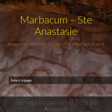
Marbacum – Ste
Anastasie
Fragments d'histoire locale – Ste Anastasie (Gard)
Journées du patrimoine 2015 Ste
Anastasie