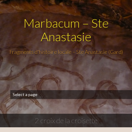
Marbacum – Ste
Anastasie
Fragments d'histoire locale – Ste Anastasie (Gard)
2 croix de la croisette