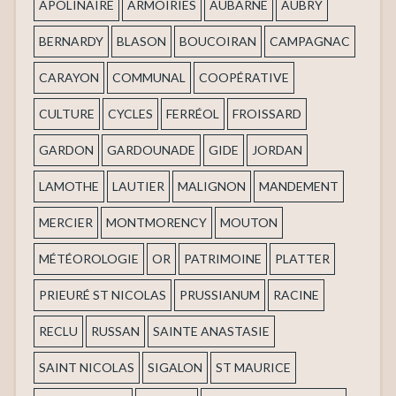
APOLINAIRE
ARMOIRIES
AUBARNE
AUBRY
BERNARDY
BLASON
BOUCOIRAN
CAMPAGNAC
CARAYON
COMMUNAL
COOPÉRATIVE
CULTURE
CYCLES
FERRÉOL
FROISSARD
GARDON
GARDOUNADE
GIDE
JORDAN
LAMOTHE
LAUTIER
MALIGNON
MANDEMENT
MERCIER
MONTMORENCY
MOUTON
MÉTÉOROLOGIE
OR
PATRIMOINE
PLATTER
PRIEURÉ ST NICOLAS
PRUSSIANUM
RACINE
RECLU
RUSSAN
SAINTE ANASTASIE
SAINT NICOLAS
SIGALON
ST MAURICE