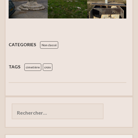
CATEGORIES
Non classé
TAGS
cimetière
croix
Rechercher :