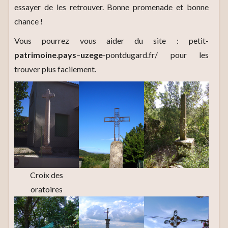
essayer de les retrouver. Bonne promenade et bonne
chance !
Vous pourrez vous aider du site : petit-
patrimoine
.
pays
–
uzege
-pontdugard.fr/ pour les
trouver plus facilement.
Croix des
oratoires