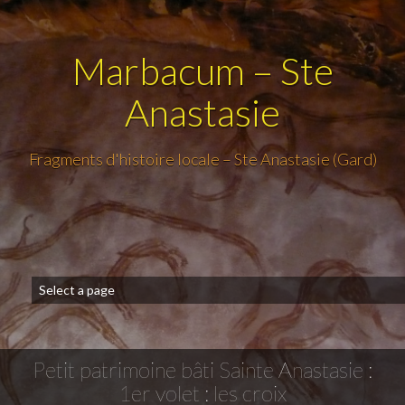
Marbacum – Ste
Anastasie
Fragments d'histoire locale – Ste Anastasie (Gard)
Petit patrimoine bâti Sainte Anastasie :
1er volet : les croix