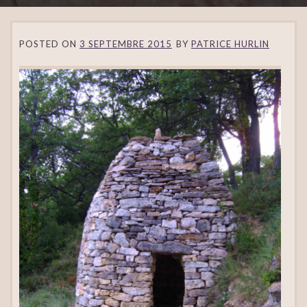
POSTED ON
3 SEPTEMBRE 2015
BY
PATRICE HURLIN